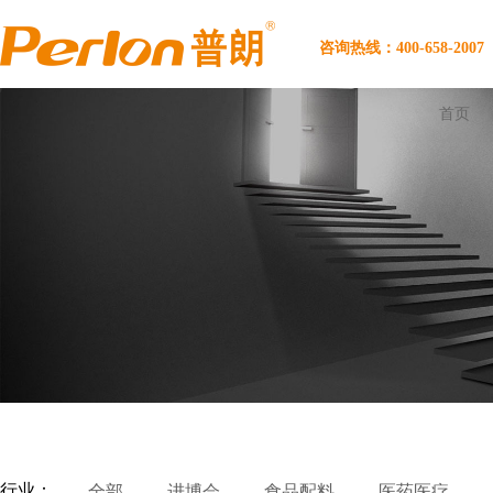
咨询热线：400-658-2007
首页
行业：
全部
进博会
食品配料
医药医疗