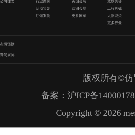
公司理念
行业案例
英国会展
宠物美容
活动策划
欧洲会展
工程机械
厅馆案例
更多国家
太阳能类
更多行业
友情链接
普朗展览
版权所有©仿
备案：
沪ICP备1400017
Copyright © 2026 mes