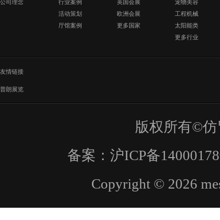
公司理念
行业案例
英国会展
宠物美容
活动策划
欧洲会展
工程机械
厅馆案例
更多国家
太阳能类
更多行业
友情链接
普朗展览
版权所有©仿
备案：
沪ICP备1400017
Copyright © 2026 mes