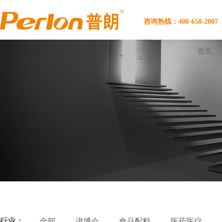
咨询热线：400-658-2007
首页
行业：
全部
进博会
食品配料
医药医疗