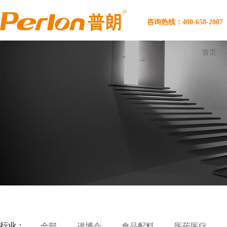
咨询热线：400-658-2007
首页
行业：
全部
进博会
食品配料
医药医疗