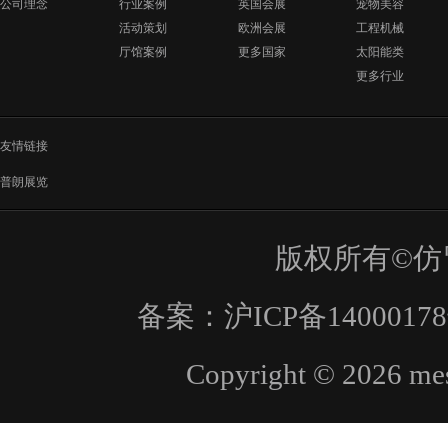
公司理念
行业案例
英国会展
宠物美容
活动策划
欧洲会展
工程机械
厅馆案例
更多国家
太阳能类
更多行业
友情链接
普朗展览
版权所有©仿
备案：
沪ICP备1400017
Copyright © 2026 mes