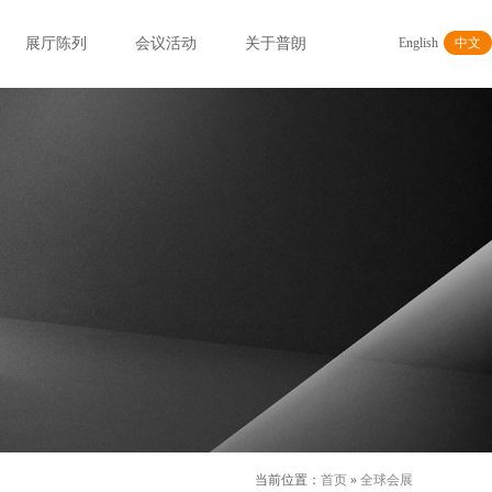
展厅陈列
会议活动
关于普朗
English
中文
当前位置：
首页
»
全球会展