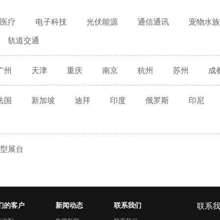
医疗
电子科技
光伏能源
通信通讯
宠物水族
轨道交通
广州
天津
重庆
南京
杭州
苏州
成
法国
新加坡
迪拜
印度
俄罗斯
印尼
型展台
们的客户
新闻动态
联系我们
联系