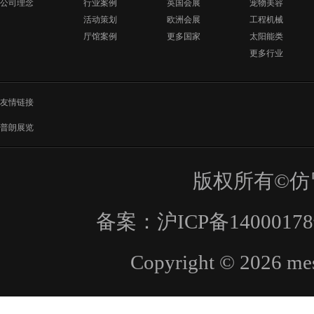
公司理念
行业案例
英国会展
宠物美容
活动策划
欧洲会展
工程机械
厅馆案例
更多国家
太阳能类
更多行业
友情链接
普朗展览
版权所有©仿
备案：
沪ICP备1400017
Copyright © 2026 mes