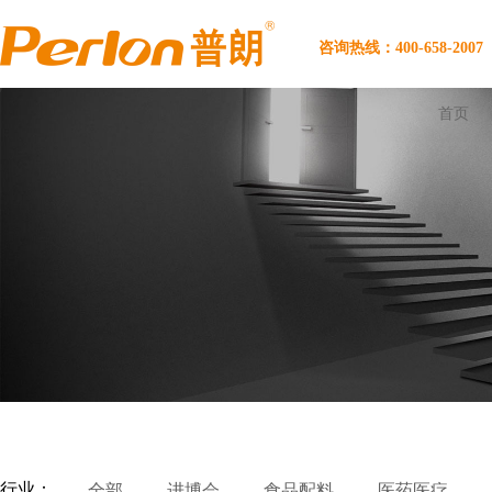
咨询热线：400-658-2007
首页
行业：
全部
进博会
食品配料
医药医疗