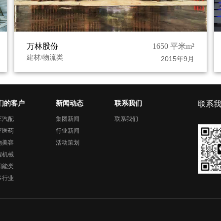
万林股份
1650 平米m²
建材/物流类
2015年9月
们的客户
新闻动态
联系我们
联系
车汽配
集团新闻
联系我们
疗医药
行业新闻
物美容
活动策划
程机械
阳能类
多行业