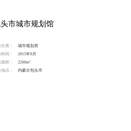
包头市城市规划馆
业分类：
城市规划类
会时间：
2015年9月
位面积：
2260m²
会地点：
内蒙古包头市