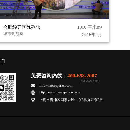
合肥经开区陈列馆
1360 平米m²
城市规划类
2015年9月
我们
免费咨询热线：
400-658-2007
（400-658-2007）
Info@messeperlon.com
http://www.messeperlon.com
上海市青浦区国家会展中心B栋办公楼2层