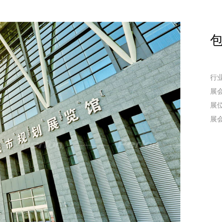
行
展
展
展