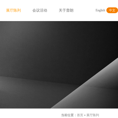
展厅陈列
会议活动
关于普朗
English
中文
当前位置：
首页
»
展厅陈列