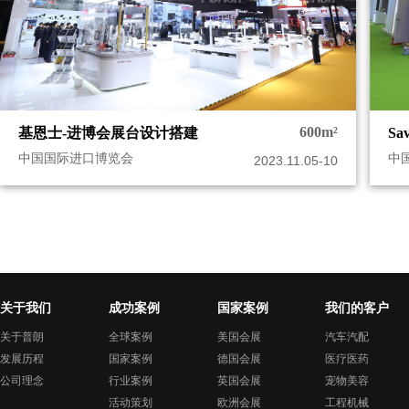
600m²
基恩士-进博会展台设计搭建
S
中国国际进口博览会
中
2023.11.05-10
关于我们
成功案例
国家案例
我们的客户
关于普朗
全球案例
美国会展
汽车汽配
发展历程
国家案例
德国会展
医疗医药
公司理念
行业案例
英国会展
宠物美容
活动策划
欧洲会展
工程机械