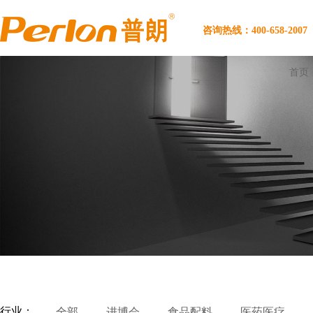
咨询热线：400-658-2007
首页
行业：
全部
进博会
食品配料
医药医疗