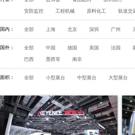
安防监控
工程机械
原料化工
轨道交
国内：
全部
上海
北京
深圳
广州
国外：
全部
中国
德国
美国
法国
巴西
墨西哥
南非
面积：
全部
小型展台
中型展台
大型展台