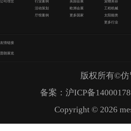
公司理念
行业案例
英国会展
宠物美容
活动策划
欧洲会展
工程机械
厅馆案例
更多国家
太阳能类
更多行业
友情链接
普朗展览
版权所有©仿
备案：
沪ICP备1400017
Copyright © 2026 mes