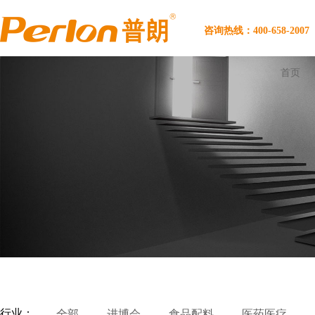
咨询热线：400-658-2007
首页
行业：
全部
进博会
食品配料
医药医疗