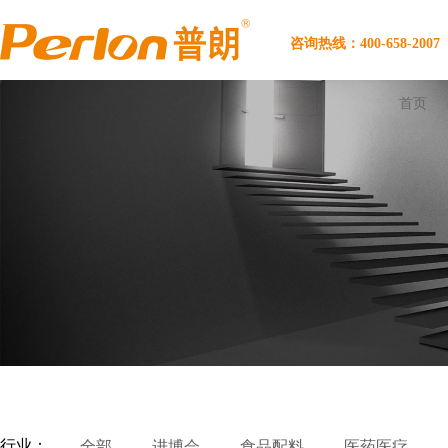
咨询热线：400-658-2007
首页
行业：
全部
进博会
食品配料
医药医疗