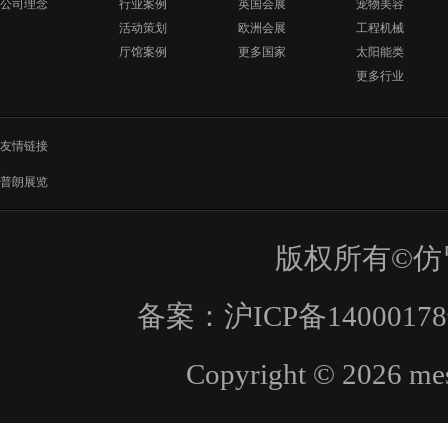
公司理念
行业案例
英国会展
宠物美容
活动策划
欧洲会展
工程机械
厅馆案例
更多国家
太阳能类
更多行业
友情链接
普朗展览
版权所有©仿
备案：
沪ICP备1400017
Copyright © 2026 mes