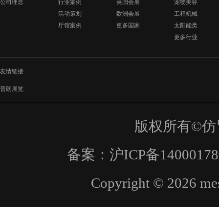
公司理念
行业案例
英国会展
宠物美容
活动策划
欧洲会展
工程机械
厅馆案例
更多国家
太阳能类
更多行业
友情链接
普朗展览
版权所有©仿
备案：
沪ICP备1400017
Copyright © 2026 mes