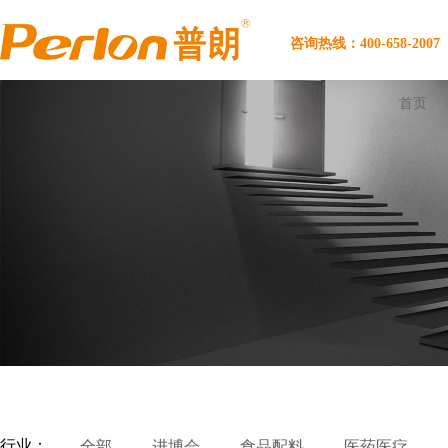
咨询热线：400-658-2007
首页
行业：
全部
进博会
食品配料
医药医疗