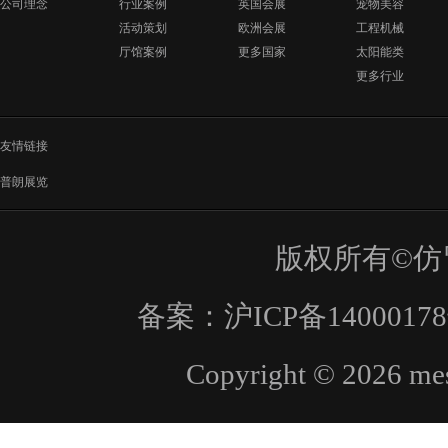
公司理念
行业案例
英国会展
宠物美容
活动策划
欧洲会展
工程机械
厅馆案例
更多国家
太阳能类
更多行业
友情链接
普朗展览
版权所有©仿
备案：
沪ICP备1400017
Copyright © 2026 mes