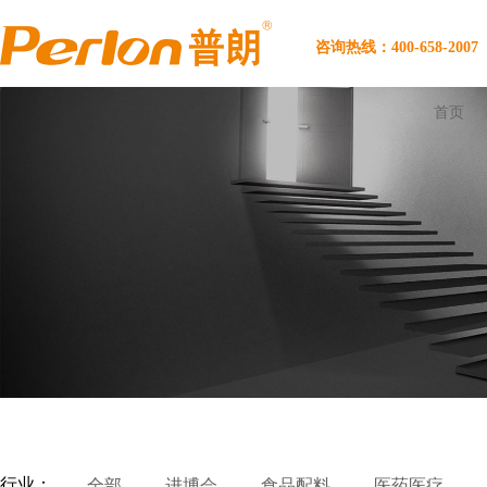
咨询热线：400-658-2007
首页
行业：
全部
进博会
食品配料
医药医疗